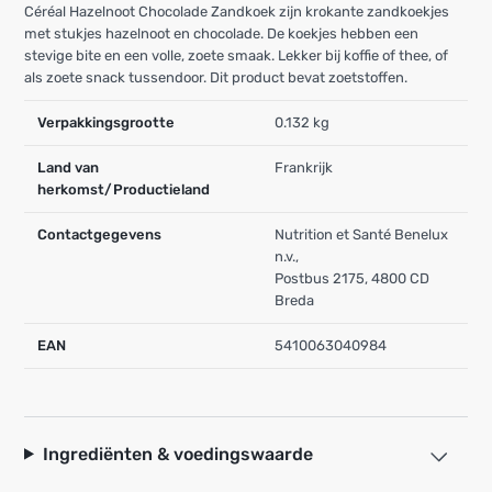
Céréal Hazelnoot Chocolade Zandkoek zijn krokante zandkoekjes
met stukjes hazelnoot en chocolade. De koekjes hebben een
stevige bite en een volle, zoete smaak. Lekker bij koffie of thee, of
als zoete snack tussendoor. Dit product bevat zoetstoffen.
Verpakkingsgrootte
0.132 kg
Land van
Frankrijk
herkomst/Productieland
Contactgegevens
Nutrition et Santé Benelux
n.v.,
Postbus 2175, 4800 CD
Breda
EAN
5410063040984
Ingrediënten & voedingswaarde