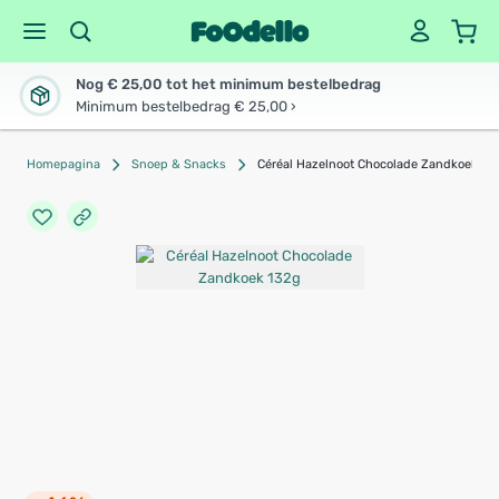
Nog € 25,00 tot het minimum bestelbedrag
Minimum bestelbedrag € 25,00 ›
Homepagina
Snoep & Snacks
Céréal Hazelnoot Chocolade Zandkoek 13