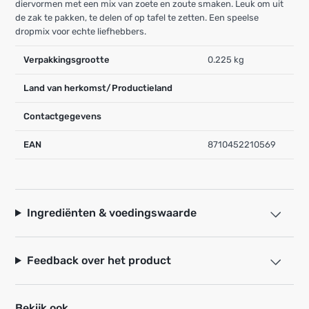
diervormen met een mix van zoete en zoute smaken. Leuk om uit
de zak te pakken, te delen of op tafel te zetten. Een speelse
dropmix voor echte liefhebbers.
Verpakkingsgrootte
0.225 kg
Land van herkomst/Productieland
Contactgegevens
EAN
8710452210569
Ingrediënten & voedingswaarde
Feedback over het product
Bekijk ook