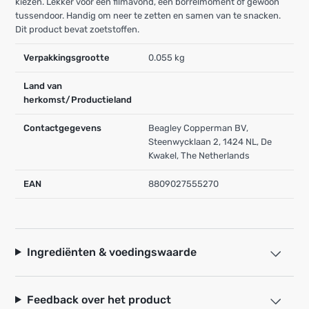
kiezen. Lekker voor een filmavond, een borrelmoment of gewoon
tussendoor. Handig om neer te zetten en samen van te snacken.
Dit product bevat zoetstoffen.
Verpakkingsgrootte
0.055 kg
Land van
herkomst/Productieland
Contactgegevens
Beagley Copperman BV,
Steenwycklaan 2, 1424 NL, De
Kwakel, The Netherlands
EAN
8809027555270
Ingrediënten & voedingswaarde
Feedback over het product