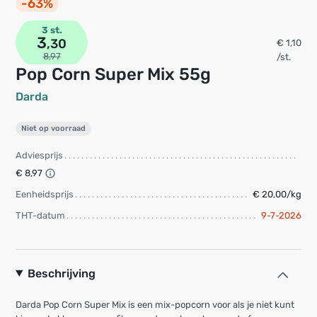
-63%
3 st.
3
,30
€ 1,10
8,97
/st.
Pop Corn Super Mix 55g
Darda
Niet op voorraad
Adviesprijs
€ 8,97
Eenheidsprijs
€ 20,00/kg
THT-datum
9-7-2026
Beschrijving
Darda Pop Corn Super Mix is een mix-popcorn voor als je niet kunt