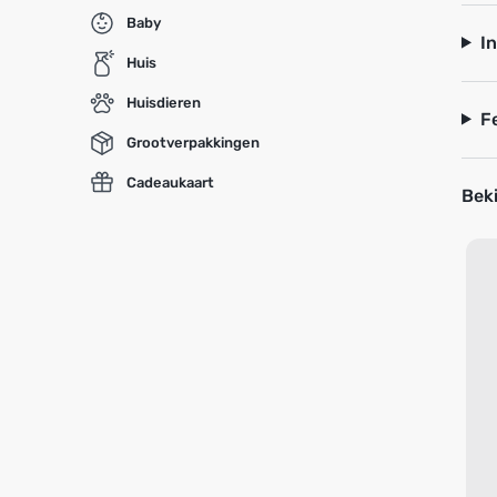
Baby
I
Huis
Huisdieren
F
Grootverpakkingen
Cadeaukaart
Beki