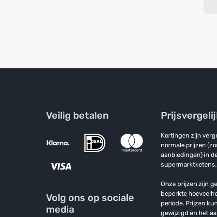
Veilig betalen
Prijsvergeli
Kortingen zijn ver
normale prijzen (z
aanbiedingen) in de
supermarktketens.
Onze prijzen zijn ge
beperkte hoeveelh
Volg ons op sociale
periode. Prijzen k
media
gewijzigd en het a