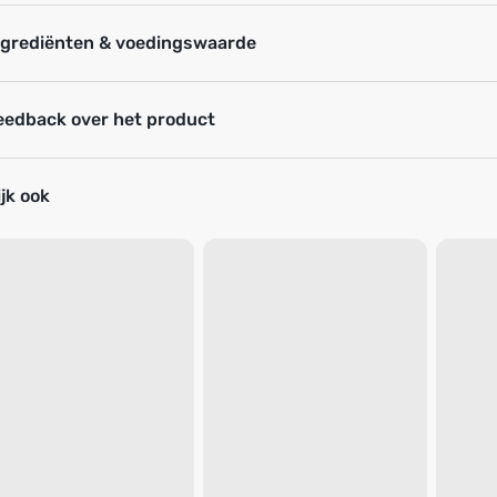
ngrediënten & voedingswaarde
eedback over het product
jk ook