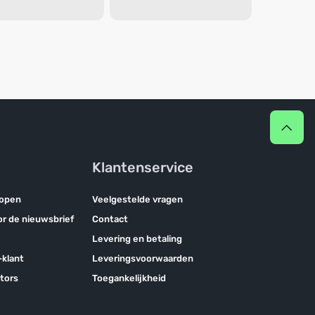
Klantenservice
kopen
Veelgestelde vragen
oor de nieuwsbrief
Contact
Levering en betaling
klant
Leveringsvoorwaarden
tors
Toegankelijkheid