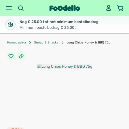
Nog € 25,00 tot het minimum bestelbedrag
Minimum bestelbedrag € 25,00 ›
Homepagina
Snoep & Snacks
Long Chips Honey & BBQ 75g