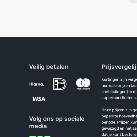
Veilig betalen
Prijsvergeli
Kortingen zijn ver
normale prijzen (z
aanbiedingen) in de
supermarktketens.
Onze prijzen zijn ge
beperkte hoeveelh
Volg ons op sociale
periode. Prijzen k
media
gewijzigd en het a
dat je kunt bestelle