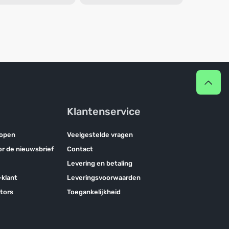
Klantenservice
kopen
Veelgestelde vragen
oor de nieuwsbrief
Contact
Levering en betaling
klant
Leveringsvoorwaarden
tors
Toegankelijkheid