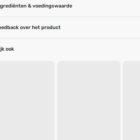
ngrediënten & voedingswaarde
eedback over het product
jk ook