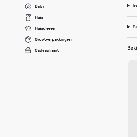
I
Baby
Huis
F
Huisdieren
Grootverpakkingen
Beki
Cadeaukaart