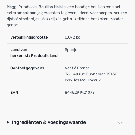
Maggi Rundvlees Bouillon Halal is een handige bouillon om snel
extra smaak aan je gerechten te geven. Ideaal voor soepen, sauzen,
rijst of stoofpotjes. Makkelijk in gebruik tijdens het koken, zonder
gedoe.
Verpakkingsgrootte
0.072 kg
Land van
Spanje
herkomst/Productieland
Contactgegevens
Nestlé France,
36 - 40 rue Guynemer 92130
Issy-les Moulineaux
EAN
8445291921078
Ingrediënten & voedingswaarde