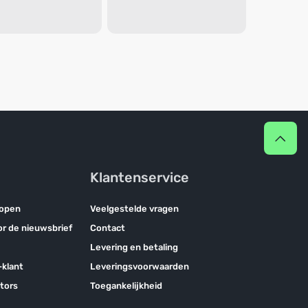
Klantenservice
kopen
Veelgestelde vragen
oor de nieuwsbrief
Contact
Levering en betaling
klant
Leveringsvoorwaarden
tors
Toegankelijkheid