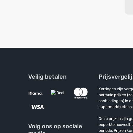
Veilig betalen
Prijsvergeli
Kortingen zijn ver
normale prijzen (z
aanbiedingen) in de
supermarktketens.
Onze prijzen zijn ge
beperkte hoeveelh
Volg ons op sociale
periode. Prijzen k