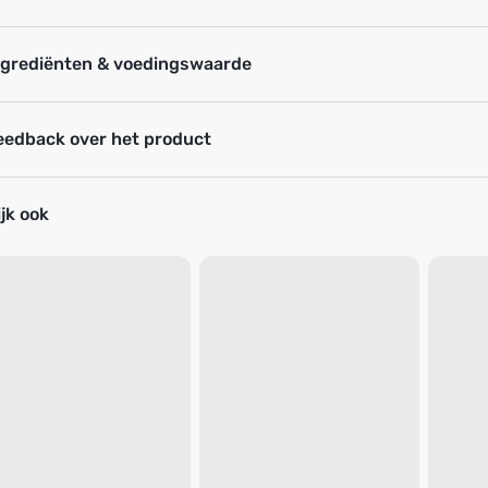
ngrediënten & voedingswaarde
eedback over het product
jk ook