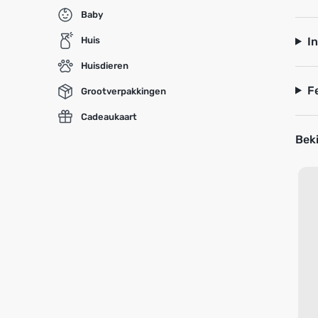
Baby
I
Huis
Huisdieren
F
Grootverpakkingen
Cadeaukaart
Beki