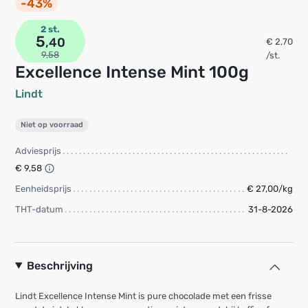
-43%
2 st.
5
,40
€ 2,70
9,58
/st.
Excellence Intense Mint 100g
Lindt
Niet op voorraad
Adviesprijs
€ 9,58
Eenheidsprijs
€ 27,00/kg
THT-datum
31-8-2026
Beschrijving
Lindt Excellence Intense Mint is pure chocolade met een frisse