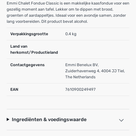
Emmi Chalet Fondue Classic is een makkelijke kaasfondue voor een
gezellig moment aan tafel. Lekker om te dippen met brood,
groenten of aardappeltjes. Ideaal voor een avondje samen, zonder
lang voorbereiden. Dit product bevat alcohol.
Verpakkingsgrootte
0.4 kg
Land van
herkomst/Productieland
Contactgegevens
Emmi Benelux BV,
Zuiderhavenweg 4, 4004 JJ Tiel,
The Netherlands
EAN
7610900249497
Ingrediënten & voedingswaarde