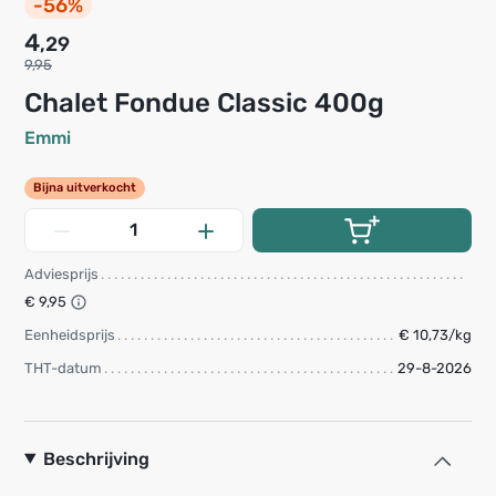
-56%
4
,29
9,95
Chalet Fondue Classic 400g
Emmi
Bijna uitverkocht
Adviesprijs
€ 9,95
Eenheidsprijs
€ 10,73/kg
THT-datum
29-8-2026
Beschrijving