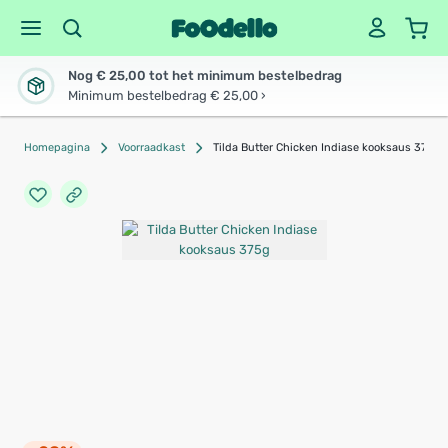
Nog € 25,00 tot het minimum bestelbedrag
Minimum bestelbedrag € 25,00 ›
Homepagina
Voorraadkast
Tilda Butter Chicken Indiase kooksaus 375g