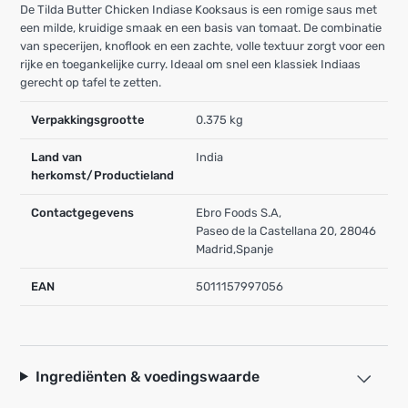
De Tilda Butter Chicken Indiase Kooksaus is een romige saus met
een milde, kruidige smaak en een basis van tomaat. De combinatie
van specerijen, knoflook en een zachte, volle textuur zorgt voor een
rijke en toegankelijke curry. Ideaal om snel een klassiek Indiaas
gerecht op tafel te zetten.
Verpakkingsgrootte
0.375 kg
Land van
India
herkomst/Productieland
Contactgegevens
Ebro Foods S.A,
Paseo de la Castellana 20, 28046
Madrid,Spanje
EAN
5011157997056
Ingrediënten & voedingswaarde