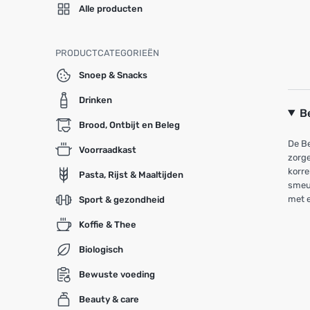
Alle producten
PRODUCTCATEGORIEËN
Snoep & Snacks
Drinken
B
Brood, Ontbijt en Beleg
De Be
Voorraadkast
zorge
korre
Pasta, Rijst & Maaltijden
smeuï
met e
Sport & gezondheid
Koffie & Thee
Biologisch
Bewuste voeding
Beauty & care