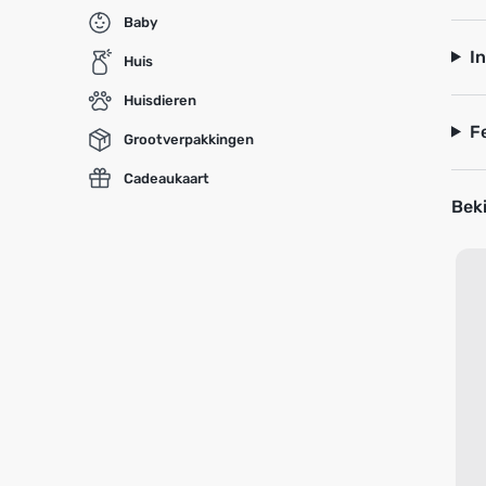
Baby
I
Huis
Huisdieren
F
Grootverpakkingen
Cadeaukaart
Beki