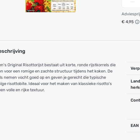
Adviespri
€ 4,95
eschrijving
n's Original Risottorijst bestaat uit korte, ronde rijstkorrels die
Verp
n voor een romige en zachte structuur tijdens het koken. De
ls nemen vocht goed op en geven je gerecht die typische
Land
ge risottobite. Ideaal voor het maken van klassieke risotto’s
herk
en volle en rijke textuur.
Cont
EAN