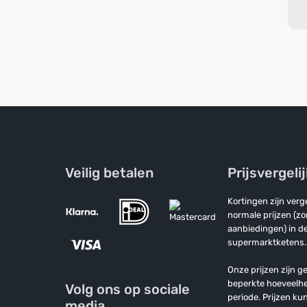
Veilig betalen
Prijsvergeli
Kortingen zijn ver
normale prijzen (z
aanbiedingen) in de
supermarktketens.
Onze prijzen zijn ge
beperkte hoeveelh
Volg ons op sociale
periode. Prijzen k
media