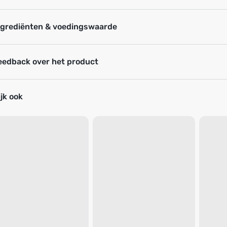
ngrediënten & voedingswaarde
eedback over het product
jk ook