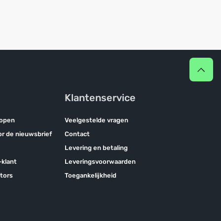
Klantenservice
kopen
Veelgestelde vragen
oor de nieuwsbrief
Contact
Levering en betaling
klant
Leveringsvoorwaarden
tors
Toegankelijkheid