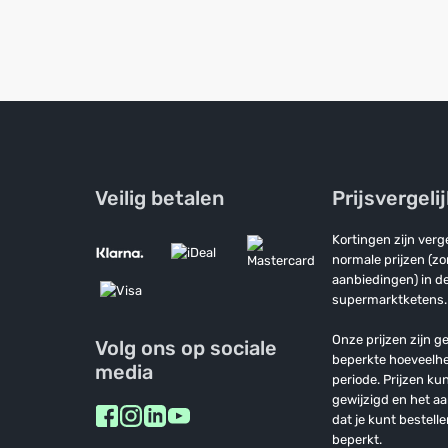
Veilig betalen
Prijsvergeli
Kortingen zijn ver
normale prijzen (z
aanbiedingen) in de
supermarktketens.
Onze prijzen zijn ge
Volg ons op sociale
beperkte hoeveelh
media
periode. Prijzen k
gewijzigd en het a
dat je kunt bestelle
beperkt.