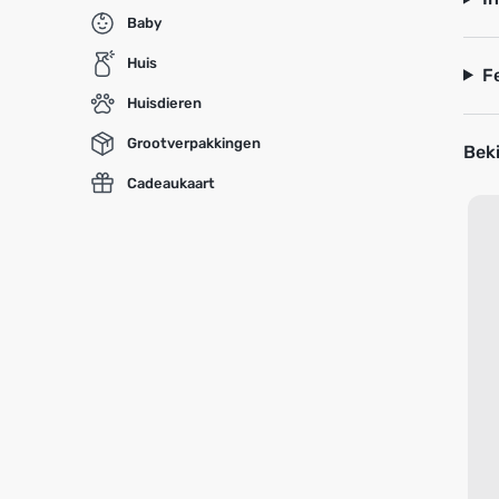
Baby
Huis
F
Huisdieren
Grootverpakkingen
Beki
Cadeaukaart