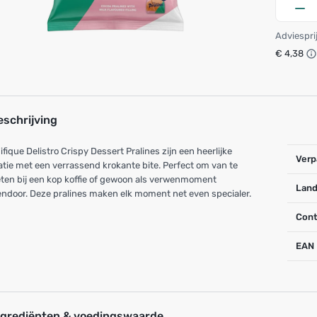
Adviespri
€ 4,38
eschrijving
fique Delistro Crispy Dessert Pralines zijn een heerlijke
Verp
atie met een verrassend krokante bite. Perfect om van te
ten bij een kop koffie of gewoon als verwenmoment
Land
ndoor. Deze pralines maken elk moment net even specialer.
Cont
EAN
ngrediënten & voedingswaarde