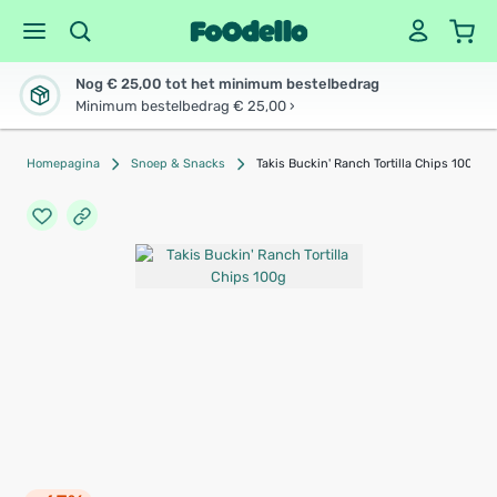
Nog € 25,00 tot het minimum bestelbedrag
Minimum bestelbedrag € 25,00 ›
Homepagina
Snoep & Snacks
Takis Buckin' Ranch Tortilla Chips 100g