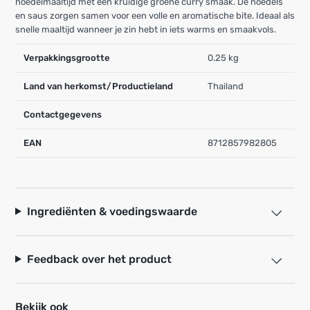
noedelmaaltijd met een kruidige groene curry smaak. De noedels
en saus zorgen samen voor een volle en aromatische bite. Ideaal als
snelle maaltijd wanneer je zin hebt in iets warms en smaakvols.
Verpakkingsgrootte
0.25 kg
Land van herkomst/Productieland
Thailand
Contactgegevens
EAN
8712857982805
Ingrediënten & voedingswaarde
Feedback over het product
Bekijk ook