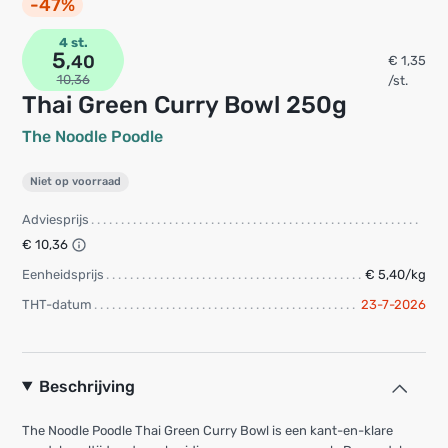
-47%
4 st.
5
,40
€ 1,35
10,36
/st.
Thai Green Curry Bowl 250g
The Noodle Poodle
Niet op voorraad
Adviesprijs
€ 10,36
Eenheidsprijs
€ 5,40/kg
THT-datum
23-7-2026
Beschrijving
The Noodle Poodle Thai Green Curry Bowl is een kant-en-klare