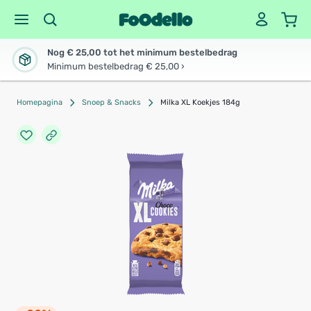
Nog € 25,00 tot het minimum bestelbedrag
Minimum bestelbedrag € 25,00 ›
Homepagina
Snoep & Snacks
Milka XL Koekjes 184g