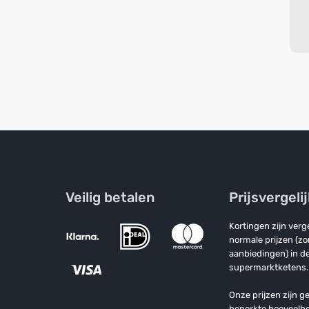
Veilig betalen
Prijsvergeli
Kortingen zijn ver
normale prijzen (z
aanbiedingen) in de
supermarktketens.
Onze prijzen zijn ge
beperkte hoeveelh