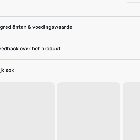
ngrediënten & voedingswaarde
eedback over het product
jk ook