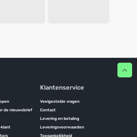
Klantenservice
kopen
Veelgestelde vragen
oor de nieuwsbrief
Contact
Levering en betaling
klant
Leveringsvoorwaarden
tors
Toegankelijkheid