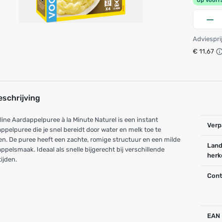
Op voorr
Adviespri
€ 11,67
eschrijving
ine Aardappelpuree à la Minute Naturel is een instant
Verp
ppelpuree die je snel bereidt door water en melk toe te
n. De puree heeft een zachte, romige structuur en een milde
Land
ppelsmaak. Ideaal als snelle bijgerecht bij verschillende
herk
ijden.
Cont
EAN