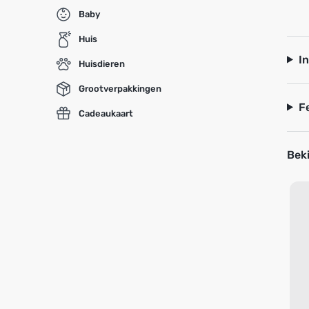
Baby
Huis
I
Huisdieren
Grootverpakkingen
F
Cadeaukaart
Beki