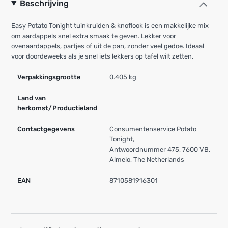
Beschrijving
Easy Potato Tonight tuinkruiden & knoflook is een makkelijke mix
om aardappels snel extra smaak te geven. Lekker voor
ovenaardappels, partjes of uit de pan, zonder veel gedoe. Ideaal
voor doordeweeks als je snel iets lekkers op tafel wilt zetten.
Verpakkingsgrootte
0.405 kg
Land van
herkomst/Productieland
Contactgegevens
Consumentenservice Potato
Tonight,
Antwoordnummer 475, 7600 VB,
Almelo, The Netherlands
EAN
8710581916301