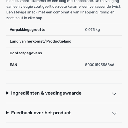
biscuit, zachte karamel en een laag melkchocolade. De toevoeging
van een vleugje zout geeft de zoete karamel een verrassende twist.
Een stevige snack met een combinatie van knapperig, romig en
zoet-zout in elke hap.
Verpakkingsgrootte
0.075 kg
Land van herkomst/Productieland
Contactgegevens
EAN
5000159556866
Ingrediënten & voedingswaarde
Feedback over het product