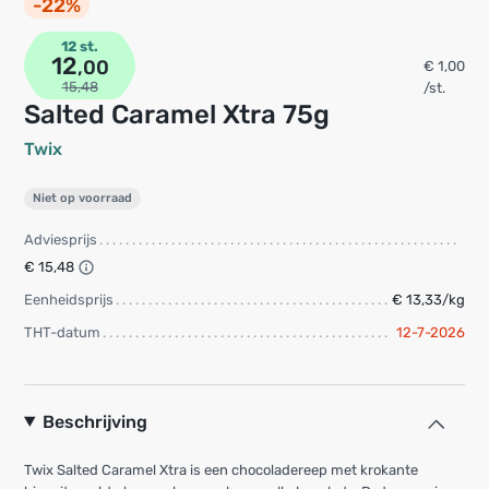
-22%
12 st.
12
,00
€ 1,00
15,48
/st.
Salted Caramel Xtra 75g
Twix
Niet op voorraad
Adviesprijs
€ 15,48
Eenheidsprijs
€ 13,33/kg
THT-datum
12-7-2026
Beschrijving
Twix Salted Caramel Xtra is een chocoladereep met krokante