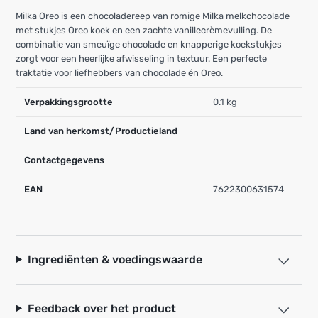
Milka Oreo is een chocoladereep van romige Milka melkchocolade
met stukjes Oreo koek en een zachte vanillecrèmevulling. De
combinatie van smeuïge chocolade en knapperige koekstukjes
zorgt voor een heerlijke afwisseling in textuur. Een perfecte
traktatie voor liefhebbers van chocolade én Oreo.
Verpakkingsgrootte
0.1 kg
Land van herkomst/Productieland
Contactgegevens
EAN
7622300631574
Ingrediënten & voedingswaarde
Feedback over het product