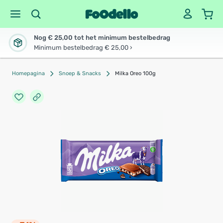
Nog € 25,00 tot het minimum bestelbedrag
Minimum bestelbedrag € 25,00 ›
Homepagina
Snoep & Snacks
Milka Oreo 100g