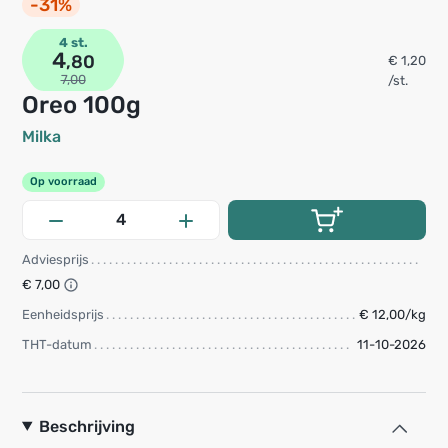
-31%
4 st.
4
,80
€ 1,20
7,00
/st.
Oreo 100g
Milka
Op voorraad
Adviesprijs
€ 7,00
Eenheidsprijs
€ 12,00/kg
THT-datum
11-10-2026
Beschrijving