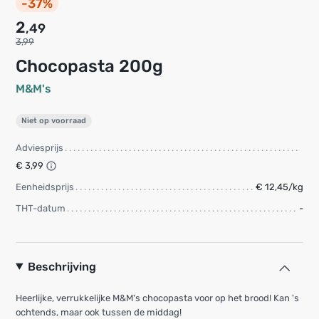
-37%
2
,49
3,99
chocopasta 200g
M&M's
Niet op voorraad
Adviesprijs
€ 3,99
Eenheidsprijs
€ 12,45/kg
THT-datum
-
Beschrijving
Heerlijke, verrukkelijke M&M's chocopasta voor op het brood! Kan 's
ochtends, maar ook tussen de middag!