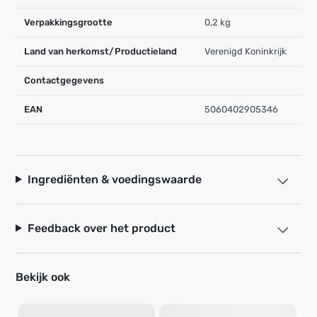
Verpakkingsgrootte
0,2 kg
Land van herkomst/Productieland
Verenigd Koninkrijk
Contactgegevens
EAN
5060402905346
Ingrediënten & voedingswaarde
Feedback over het product
Bekijk ook