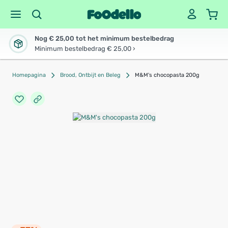
Nog € 25,00 tot het minimum bestelbedrag
Minimum bestelbedrag € 25,00 ›
Homepagina
Brood, Ontbijt en Beleg
M&M's chocopasta 200g