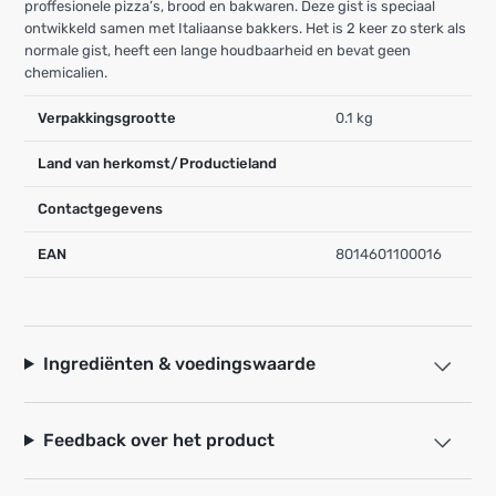
proffesionele pizza’s, brood en bakwaren. Deze gist is speciaal
ontwikkeld samen met Italiaanse bakkers. Het is 2 keer zo sterk als
normale gist, heeft een lange houdbaarheid en bevat geen
chemicalien.
Verpakkingsgrootte
0.1 kg
Land van herkomst/Productieland
Contactgegevens
EAN
8014601100016
Ingrediënten & voedingswaarde
Feedback over het product