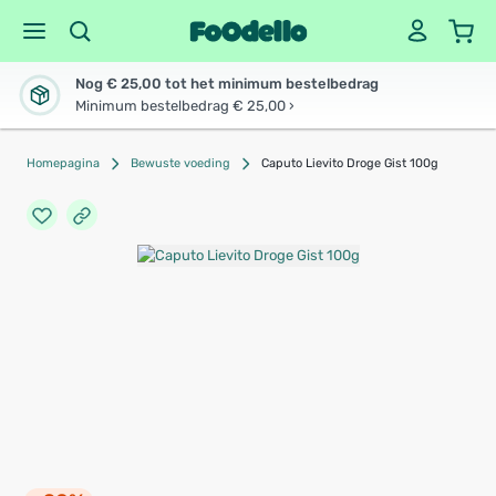
Nog € 25,00 tot het minimum bestelbedrag
Minimum bestelbedrag € 25,00 ›
Homepagina
Bewuste voeding
Caputo Lievito Droge Gist 100g