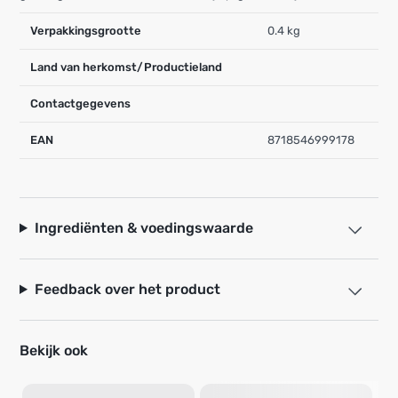
Verpakkingsgrootte
0.4 kg
Land van herkomst/Productieland
Contactgegevens
EAN
8718546999178
Ingrediënten & voedingswaarde
Feedback over het product
Bekijk ook