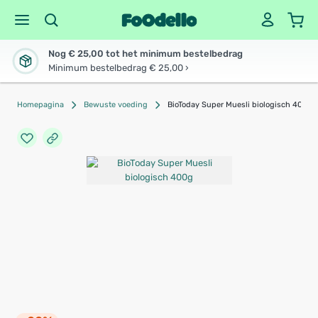
Nog € 25,00 tot het minimum bestelbedrag
Minimum bestelbedrag € 25,00 ›
Homepagina
Bewuste voeding
BioToday Super Muesli biologisch 400g