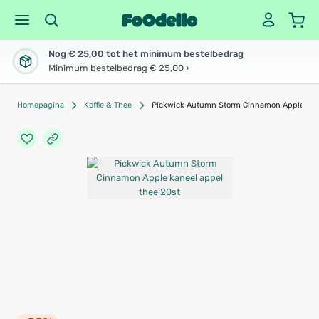
Nog € 25,00 tot het minimum bestelbedrag
Minimum bestelbedrag € 25,00 ›
Homepagina
Koffie & Thee
Pickwick Autumn Storm Cinnamon Apple kane