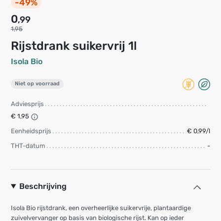
-49%
0
,99
1,95
Rijstdrank suikervrij 1l
Isola Bio
Niet op voorraad
Adviesprijs
€ 1,95
Eenheidsprijs
€ 0,99/l
THT-datum
-
Beschrijving
Isola Bio rijstdrank, een overheerlijke suikervrije, plantaardige
zuivelvervanger op basis van biologische rijst. Kan op ieder