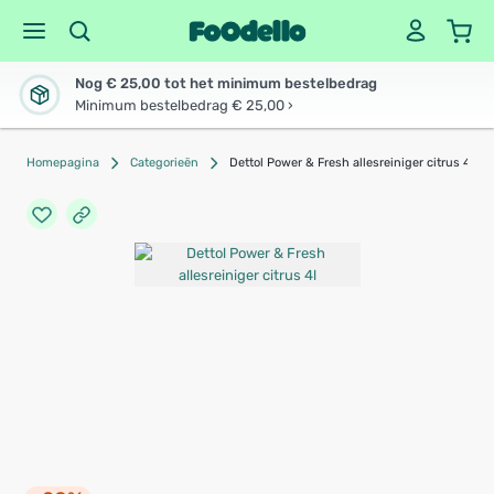
Nog € 25,00 tot het minimum bestelbedrag
Minimum bestelbedrag € 25,00 ›
Homepagina
Categorieën
Dettol Power & Fresh allesreiniger citrus 4l