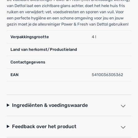
van Dettol laat een zichtbare glans achter, doet het hele huis fris
ruiken en verwijdert: vet, voedselresten en sporen van vuil. Voor
een perfecte hygiëne en een schone omgeving voor jou en jouw
gezin moet je de allesreiniger Power & Fresh van Dettol gebruiken!
Verpakkingsgrootte
4 l
Land van herkomst/Productieland
Contactgegevens
EAN
5410036305362
Ingrediënten & voedingswaarde
Feedback over het product