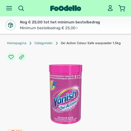
Nog € 25,00 tot het minimum bestelbedrag
Minimum bestelbedrag € 25,00 ›
Homepagina
Categorieën
Oxi Action Colour Safe waspoeder 1,5kg