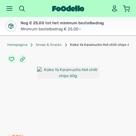
Nog € 25,00 tot het minimum bestelbedrag
Minimum bestelbedrag € 25,00 ›
Homepagina
Snoep & Snacks
Koike Ya Karamucho Hot chilli chips 60g