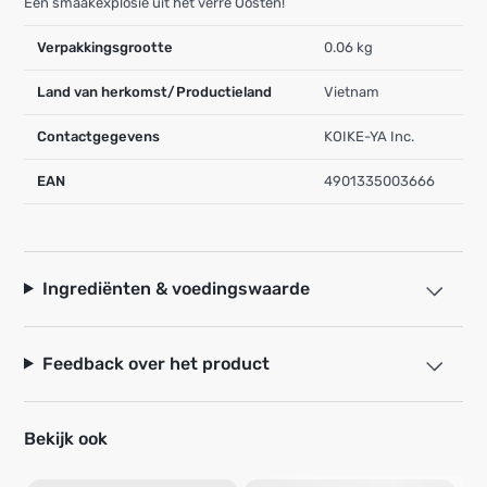
Een smaakexplosie uit het verre Oosten!
Verpakkingsgrootte
0.06 kg
Land van herkomst/Productieland
Vietnam
Contactgegevens
KOIKE-YA Inc.
EAN
4901335003666
Ingrediënten & voedingswaarde
Feedback over het product
Bekijk ook