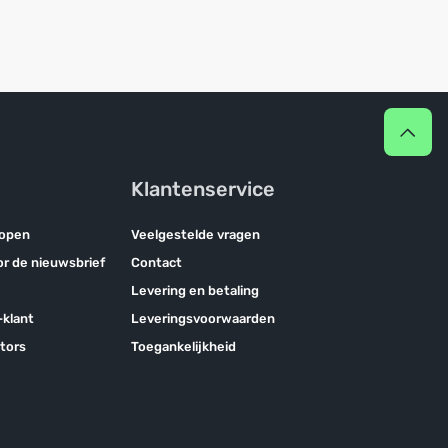
Klantenservice
kopen
Veelgestelde vragen
oor de nieuwsbrief
Contact
Levering en betaling
klant
Leveringsvoorwaarden
tors
Toegankelijkheid