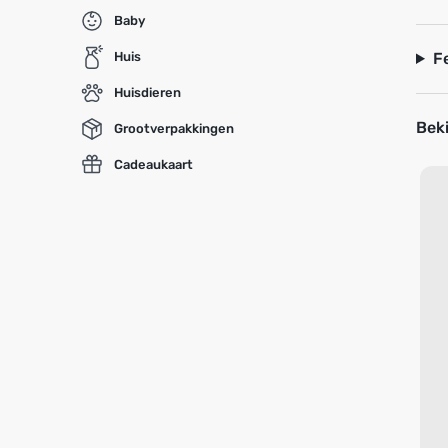
Baby
Huis
F
Huisdieren
Beki
Grootverpakkingen
Cadeaukaart