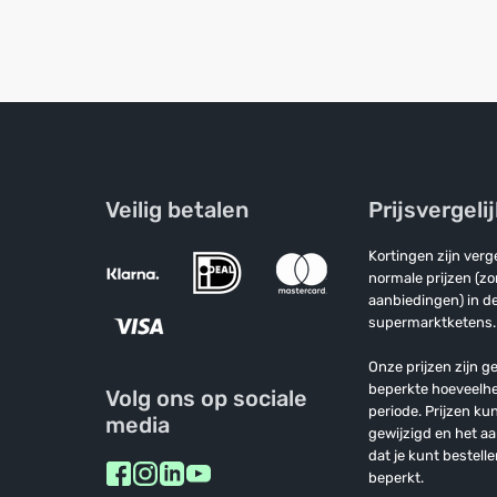
Veilig betalen
Prijsvergeli
Kortingen zijn ver
normale prijzen (z
aanbiedingen) in de
supermarktketens.
Onze prijzen zijn ge
beperkte hoeveelh
Volg ons op sociale
periode. Prijzen k
media
gewijzigd en het a
dat je kunt bestelle
beperkt.