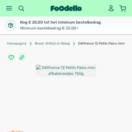
Nog € 25,00 tot het minimum bestelbedrag
Minimum bestelbedrag € 25,00 ›
Homepagina
Brood, Ontbijt en Beleg
Délifrance 12 Petits Pains mini af