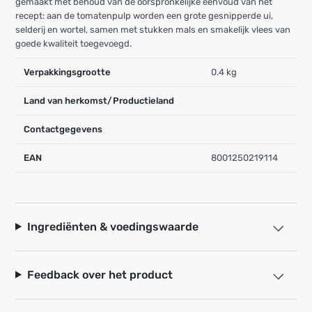
gemaakt met behoud van de oorspronkelijke eenvoud van het
recept: aan de tomatenpulp worden een grote gesnipperde ui,
selderij en wortel, samen met stukken mals en smakelijk vlees van
goede kwaliteit toegevoegd.
Verpakkingsgrootte
0.4 kg
Land van herkomst/Productieland
Contactgegevens
EAN
8001250219114
Ingrediënten & voedingswaarde
Feedback over het product