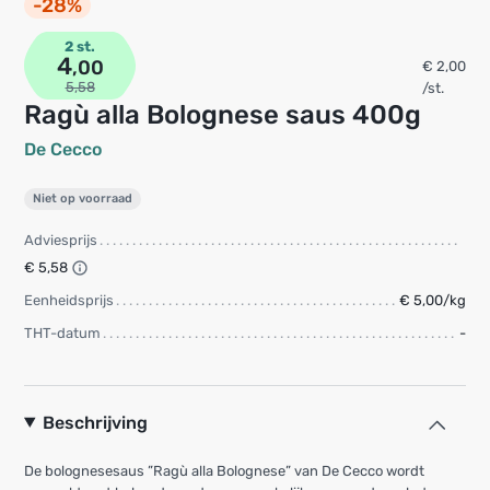
-28%
2 st.
4
,00
€ 2,00
5,58
/st.
Ragù alla Bolognese saus 400g
De Cecco
Niet op voorraad
Adviesprijs
€ 5,58
Eenheidsprijs
€ 5,00/kg
THT-datum
-
Beschrijving
De bolognesesaus ”Ragù alla Bolognese” van De Cecco wordt