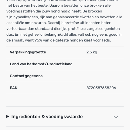
het beste van het beste. Daarom bevatten onze brokken alle
voedingsstoffen die jouw hond nodig heeft. De brokken
zijn hypoallergeen, rijk aan gebalanceerde eiwitten en bevatten alle
essentiële aminozuren. Daarbij is proteïne uit insecten beter
verteerbaar dan standaard dierlijke proteïnes; zorgeloos genieten
dus. En niet geheel onbelangrijk: dit alles valt ook nog eens goed in
de smaak, want 95% van de geteste honden kiest voor Teds.
Verpakkingsgrootte
2.5 kg
Land van herkomst/Productieland
Contactgegevens
EAN
8720387658206
Ingrediënten & voedingswaarde