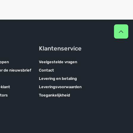
Klantenservice
kopen
Veelgestelde vragen
oor de nieuwsbrief
Contact
Levering en betaling
klant
Leveringsvoorwaarden
tors
Toegankelijkheid