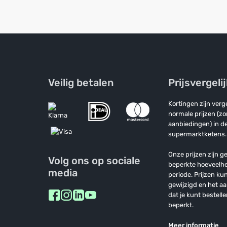
Veilig betalen
Prijsvergeli
Kortingen zijn ver
normale prijzen (z
aanbiedingen) in de
supermarktketens.
Onze prijzen zijn ge
Volg ons op sociale
beperkte hoeveelh
media
periode. Prijzen k
gewijzigd en het a
dat je kunt bestelle
beperkt.
Meer informatie