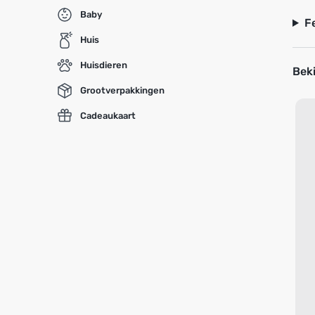
Baby
F
Huis
Huisdieren
Beki
Grootverpakkingen
Cadeaukaart