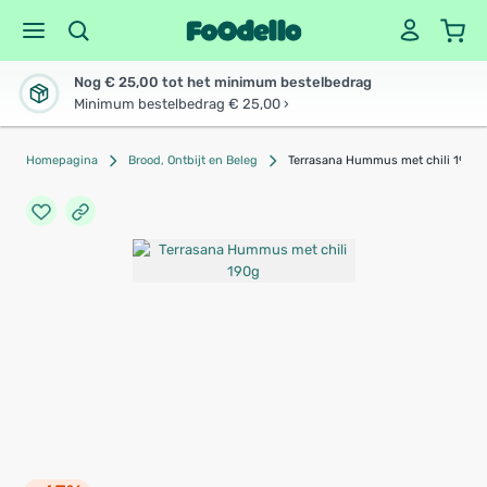
Nog € 25,00 tot het minimum bestelbedrag
Minimum bestelbedrag € 25,00 ›
Homepagina
Brood, Ontbijt en Beleg
Terrasana Hummus met chili 190g