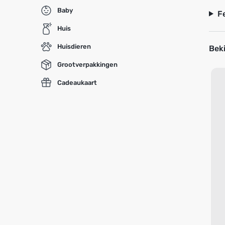
Baby
F
Huis
Huisdieren
Beki
Grootverpakkingen
Cadeaukaart