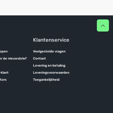
Klantenservice
kopen
Veelgestelde vragen
oor de nieuwsbrief
Contact
Levering en betaling
klant
Leveringsvoorwaarden
tors
Toegankelijkheid