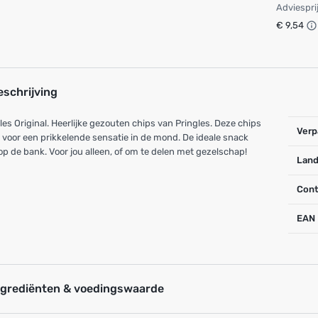
Adviespri
€ 9,54
eschrijving
les Original. Heerlijke gezouten chips van Pringles. Deze chips
Verp
 voor een prikkelende sensatie in de mond. De ideale snack
op de bank. Voor jou alleen, of om te delen met gezelschap!
Land
Cont
EAN
ngrediënten & voedingswaarde