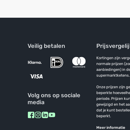
Veilig betalen
Prijsvergeli
Kortingen zijn ver
normale prijzen (z
aanbiedingen) in de
supermarktketens.
Onze prijzen zijn ge
beperkte hoeveelh
Volg ons op sociale
periode. Prijzen k
media
gewijzigd en het a
dat je kunt bestelle
beperkt.
Meer informatie