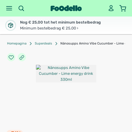
Nog € 25,00 tot het minimum bestelbedrag
Minimum bestelbedrag € 25,00 ›
Homepagina
Superdeals
Nänosupps Amino Vibe Cucumber - Lime ener