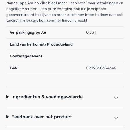
Nänosupps Amino Vibe biedt meer ”inspiratie” voor je trainingen en
dagelijkse routine - een pure energiedrank die je helpt om
geconcentreerd te blijven en meer, sneller en beter te doen dan ooit
tevoren! In lekkere komkommer limoen smaak!
Verpakkingsgrootte
0.33 l
Land van herkomst/Productieland
Contactgegevens
EAN
5999860634645
Ingrediënten & voedingswaarde
Feedback over het product