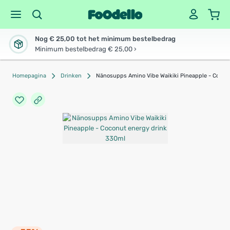
Nog € 25,00 tot het minimum bestelbedrag
Minimum bestelbedrag € 25,00 ›
Homepagina
Drinken
Nänosupps Amino Vibe Waikiki Pineapple - Cocon