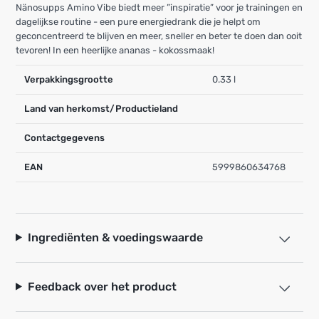
Nänosupps Amino Vibe biedt meer ”inspiratie” voor je trainingen en
dagelijkse routine - een pure energiedrank die je helpt om
geconcentreerd te blijven en meer, sneller en beter te doen dan ooit
tevoren! In een heerlijke ananas - kokossmaak!
Verpakkingsgrootte
0.33 l
Land van herkomst/Productieland
Contactgegevens
EAN
5999860634768
Ingrediënten & voedingswaarde
Feedback over het product