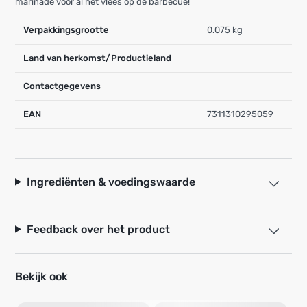
marinade voor al het vlees op de barbecue!
Verpakkingsgrootte
0.075 kg
Land van herkomst/Productieland
Contactgegevens
EAN
7311310295059
Ingrediënten & voedingswaarde
Feedback over het product
Bekijk ook