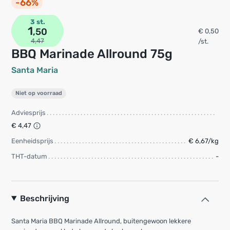
-66%
3 st.
1
,50
€ 0,50
4,47
/st.
BBQ Marinade Allround 75g
Santa Maria
Niet op voorraad
Adviesprijs
€ 4,47
Eenheidsprijs
€ 6,67/kg
THT-datum
-
Beschrijving
Santa Maria BBQ Marinade Allround, buitengewoon lekkere