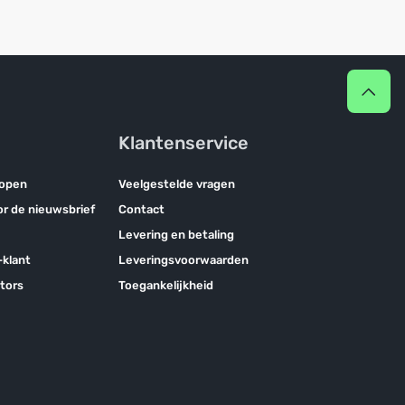
Klantenservice
kopen
Veelgestelde vragen
oor de nieuwsbrief
Contact
Levering en betaling
klant
Leveringsvoorwaarden
tors
Toegankelijkheid