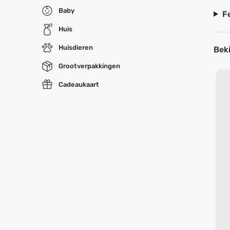
Baby
F
Huis
Huisdieren
Beki
Grootverpakkingen
Cadeaukaart