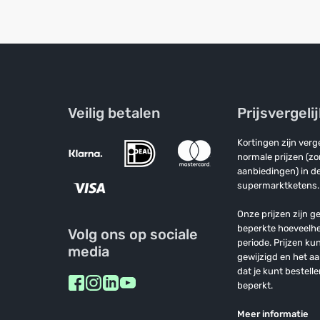
Veilig betalen
Prijsvergeli
Kortingen zijn ver
normale prijzen (z
aanbiedingen) in de
supermarktketens.
Onze prijzen zijn ge
beperkte hoeveelh
Volg ons op sociale
periode. Prijzen k
media
gewijzigd en het a
dat je kunt bestelle
beperkt.
Meer informatie