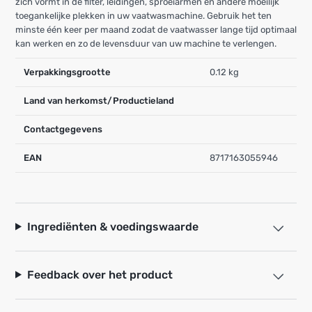
zich vormt in de filter, leidingen, sproeiarmen en andere moeilijk
toegankelijke plekken in uw vaatwasmachine. Gebruik het ten
minste één keer per maand zodat de vaatwasser lange tijd optimaal
kan werken en zo de levensduur van uw machine te verlengen.
Verpakkingsgrootte
0.12 kg
Land van herkomst/Productieland
Contactgegevens
EAN
8717163055946
Ingrediënten & voedingswaarde
Feedback over het product