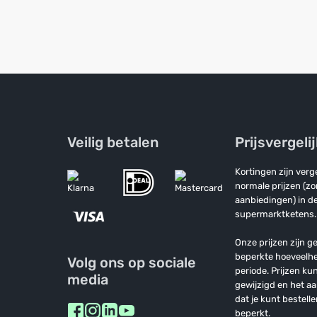
Veilig betalen
Prijsvergeli
Kortingen zijn ver
normale prijzen (z
aanbiedingen) in de
supermarktketens.
Onze prijzen zijn ge
beperkte hoeveelh
Volg ons op sociale
periode. Prijzen k
media
gewijzigd en het a
dat je kunt bestelle
beperkt.