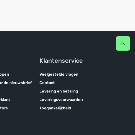
Klantenservice
kopen
Veelgestelde vragen
oor de nieuwsbrief
Contact
Levering en betaling
klant
Leveringsvoorwaarden
tors
Toegankelijkheid