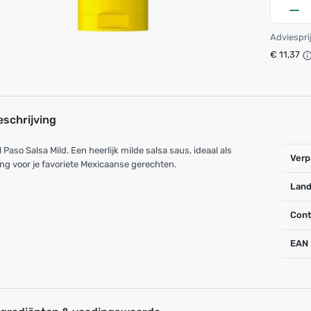
Adviespri
€ 11,37
eschrijving
l Paso Salsa Mild. Een heerlijk milde salsa saus, ideaal als
Verp
ng voor je favoriete Mexicaanse gerechten.
Land
Cont
EAN