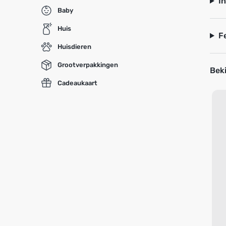
I
Baby
Huis
F
Huisdieren
Grootverpakkingen
Beki
Cadeaukaart