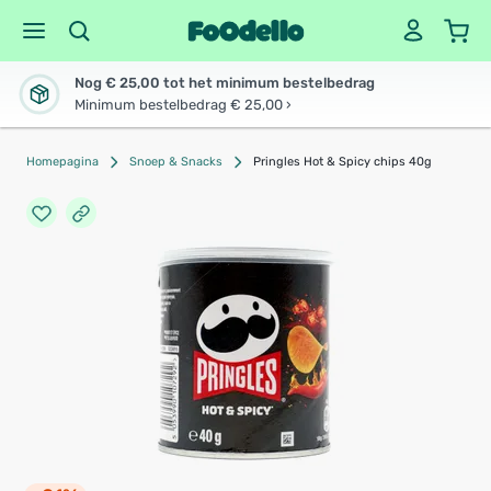
Nog € 25,00 tot het minimum bestelbedrag
Minimum bestelbedrag € 25,00 ›
Homepagina
Snoep & Snacks
Pringles Hot & Spicy chips 40g