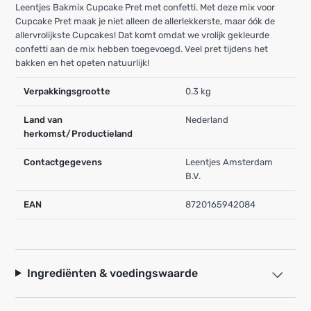
Leentjes Bakmix Cupcake Pret met confetti. Met deze mix voor
Cupcake Pret maak je niet alleen de allerlekkerste, maar óók de
allervrolijkste Cupcakes! Dat komt omdat we vrolijk gekleurde
confetti aan de mix hebben toegevoegd. Veel pret tijdens het
bakken en het opeten natuurlijk!
Verpakkingsgrootte
0.3 kg
Land van
Nederland
herkomst/Productieland
Contactgegevens
Leentjes Amsterdam
B.V.
EAN
8720165942084
Ingrediënten & voedingswaarde