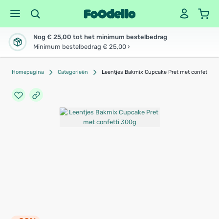
Nog € 25,00 tot het minimum bestelbedrag
Minimum bestelbedrag € 25,00 ›
Homepagina
Categorieën
Leentjes Bakmix Cupcake Pret met confetti 3