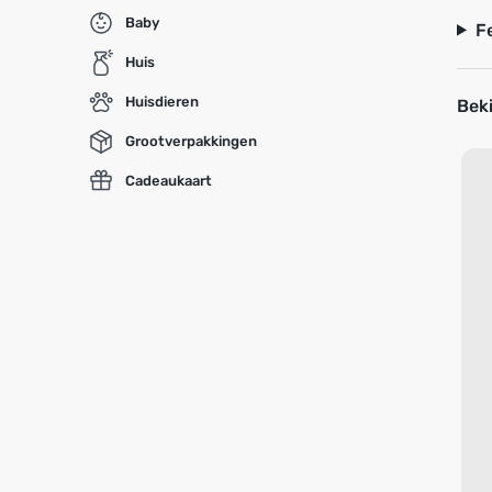
Baby
F
Huis
Huisdieren
Beki
Grootverpakkingen
Cadeaukaart