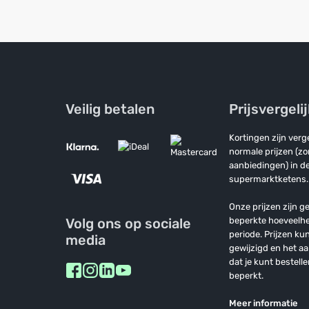
Veilig betalen
Prijsvergeli
Kortingen zijn ver
normale prijzen (z
aanbiedingen) in de
supermarktketens.
Onze prijzen zijn ge
Volg ons op sociale
beperkte hoeveelh
periode. Prijzen k
media
gewijzigd en het a
dat je kunt bestelle
beperkt.
Meer informatie