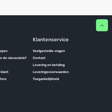
Klantenservice
kopen
Veelgestelde vragen
oor de nieuwsbrief
Contact
Levering en betaling
klant
Leveringsvoorwaarden
tors
Toegankelijkheid