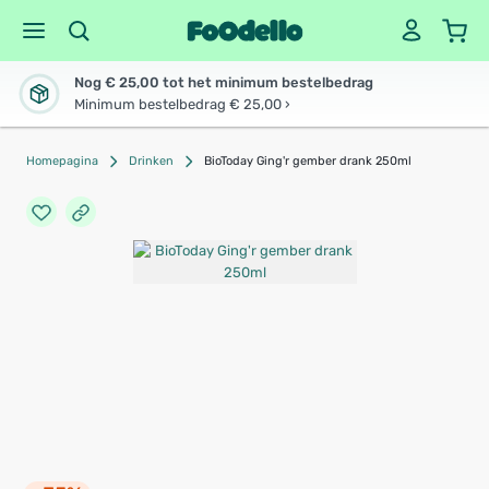
Nog € 25,00 tot het minimum bestelbedrag
Minimum bestelbedrag € 25,00 ›
Homepagina
Drinken
BioToday Ging'r gember drank 250ml