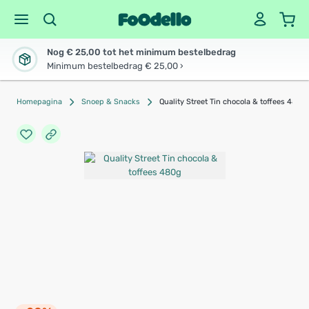
Nog € 25,00 tot het minimum bestelbedrag
Minimum bestelbedrag € 25,00 ›
Homepagina
Snoep & Snacks
Quality Street Tin chocola & toffees 480g