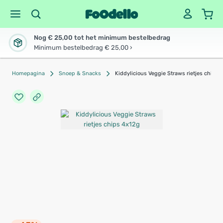
Nog € 25,00 tot het minimum bestelbedrag
Minimum bestelbedrag € 25,00 ›
Homepagina
Snoep & Snacks
Kiddylicious Veggie Straws rietjes chips 