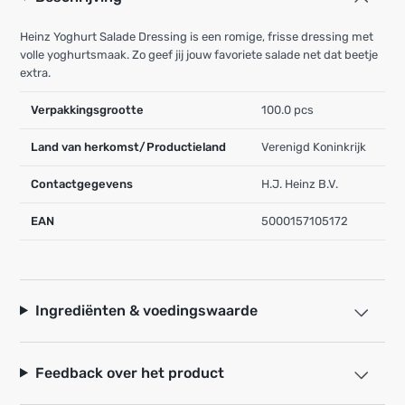
Heinz Yoghurt Salade Dressing is een romige, frisse dressing met
volle yoghurtsmaak. Zo geef jij jouw favoriete salade net dat beetje
extra.
Verpakkingsgrootte
100.0 pcs
Land van herkomst/Productieland
Verenigd Koninkrijk
Contactgegevens
H.J. Heinz B.V.
EAN
5000157105172
Ingrediënten & voedingswaarde
Feedback over het product