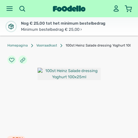
Nog € 25,00 tot het minimum bestelbedrag
Minimum bestelbedrag € 25,00 ›
Homepagina
Voorraadkast
100st Heinz Salade dressing Yoghurt 100x2