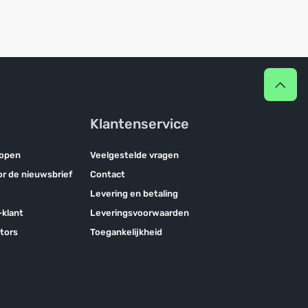
Klantenservice
kopen
Veelgestelde vragen
oor de nieuwsbrief
Contact
Levering en betaling
klant
Leveringsvoorwaarden
tors
Toegankelijkheid