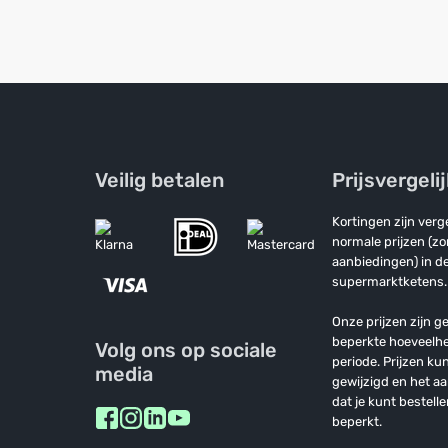
Veilig betalen
Prijsvergeli
Kortingen zijn ver
normale prijzen (z
aanbiedingen) in de
supermarktketens.
Onze prijzen zijn ge
beperkte hoeveelh
Volg ons op sociale
periode. Prijzen k
media
gewijzigd en het a
dat je kunt bestelle
beperkt.