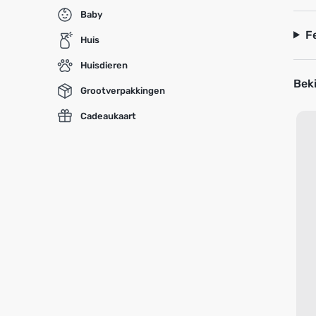
Baby
F
Huis
Huisdieren
Beki
Grootverpakkingen
Cadeaukaart