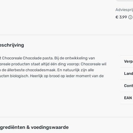
Adviespri
€ 3,99
eschrijving
t Chocoreale Chocolade pasta. Bij de ontwikkeling van
Verp
reale producten staat altijd één ding voorop: Chocoreale wil
n de állerbeste chocoladesmaak. En natuurlijk zijn alle
Land
cten biologisch. Heerlijk op brood op ieder moment van de
Cont
EAN
ngrediënten & voedingswaarde