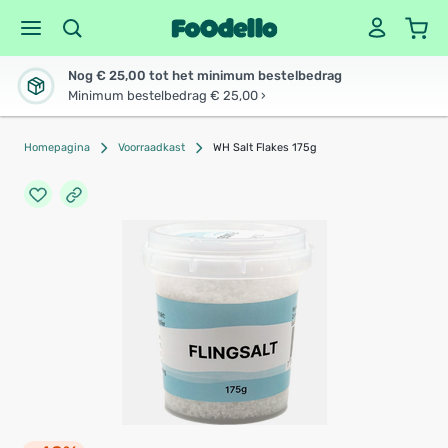
Nog € 25,00 tot het minimum bestelbedrag
Minimum bestelbedrag € 25,00 ›
Homepagina
Voorraadkast
WH Salt Flakes 175g